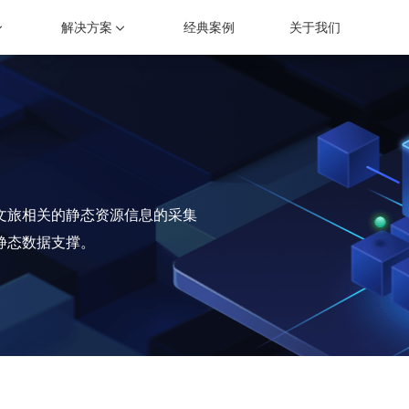
智慧景区大数据中心
景区综合指挥调度解决方案
旅游舆情监测系统
景区
解决方案
经典案例
关于我们
炫酷的数据可视化展示
专注旅游行业互联网舆情数据分析的数据监测预警工具
专业的旅游行业舆情数据
为票
旅游综合指挥调度系统
景区三维态势分析
事件洞察、指令下达、处置会商的重要工具
基于GIS地图的可视化态
文旅资源系统
二维码云平台
聚合景区资源，实现资源优化配置
随时随地链接客户
文旅相关的静态资源信息的采集
静态数据支撑。