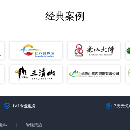
经典案例
1V1专业服务
7天无忧
数科
智胜慧旅