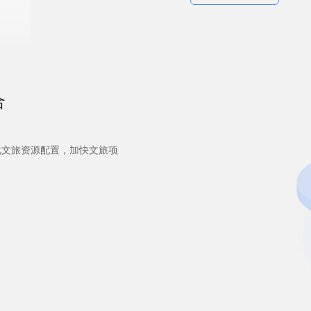
合
化文旅资源配置，加快文旅项