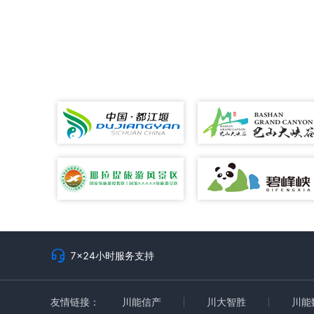
7x24小时服务支持
友情链接：
川能信产
川大智胜
川能