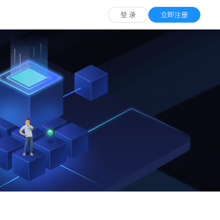
票务一体化解决方案
慧说-导游导览系统
全域旅游综合解决方案
登 录
立即注册
监测预警工具
务供应商提供了一套完整的票务解决方案
全景手绘地图导览，定位听解说
构建全域文旅运营监测的智慧
系统
景区旅游值守系统
势系统
游客服务汇聚平台
综合巡更巡检系统
简单便捷，提高工作质量与效率