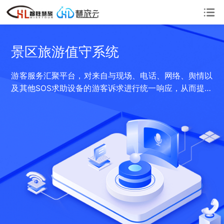
景区旅游值守系统
游客服务汇聚平台，对来自与现场、电话、网络、舆情以
及其他SOS求助设备的游客诉求进行统一响应，从而提升
景区的服务品质。