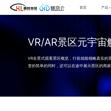
票务一体化云平台
VR/AR景区元宇宙解决方案
首页
产品
聚焦票务，贯通线上线下业务。
VR全景式观看景区概览，行前就能领略真实的景区风采。
旅游电商系统
数字化景区建设解决方案
快速搭建多终端在线零售官方商城
为景区量身设计的智慧化解决方案
VR/AR景区元宇
一机游”服务平台
提供目的地“游前、游中、游后”智慧化一站式服务
VR全景式观看景区概览，行前就能领略真实的
变的简单的同时，还可以在途中展示景区的商家