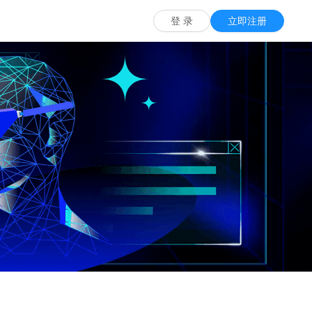
票务一体化解决方案
慧说-导游导览系统
全域旅游综合解决方案
登 录
立即注册
监测预警工具
务供应商提供了一套完整的票务解决方案
全景手绘地图导览，定位听解说
构建全域文旅运营监测的智慧
系统
景区旅游值守系统
势系统
游客服务汇聚平台
综合巡更巡检系统
简单便捷，提高工作质量与效率