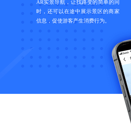
AR实景导航，让找路变的简单的同
时，还可以在途中展示景区的商家
信息，促使游客产生消费行为。