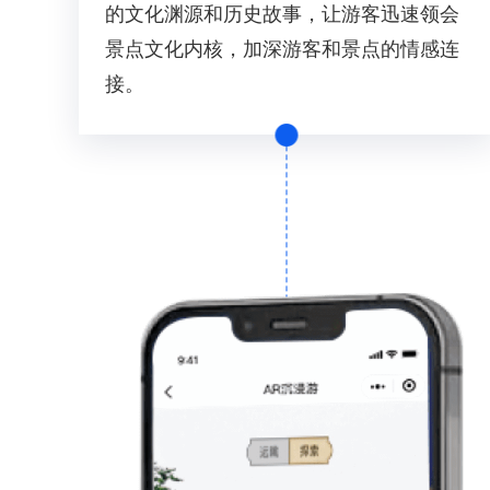
的文化渊源和历史故事，让游客迅速领会
景点文化内核，加深游客和景点的情感连
接。