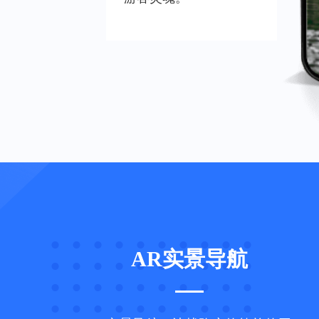
AR实景导航