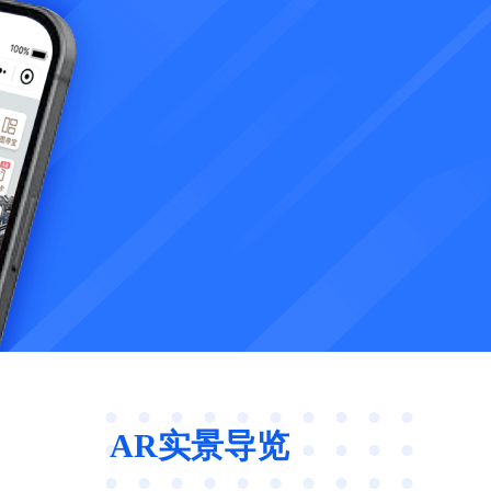
AR实景导览