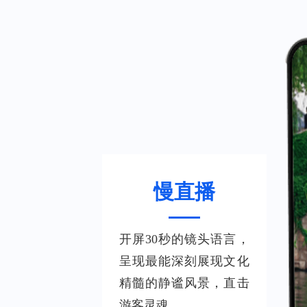
慢直播
开屏30秒的镜头语言，
呈现最能深刻展现文化
精髓的静谧风景，直击
游客灵魂。