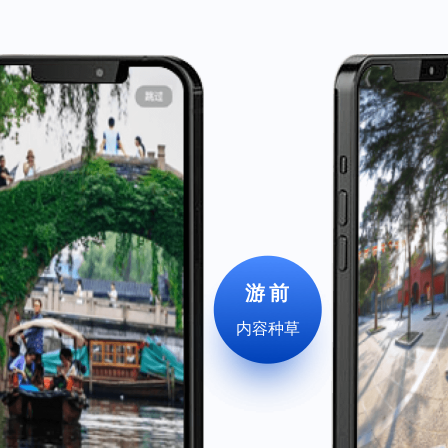
游前
内容种草