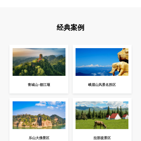
经典案例
青城山-都江堰
峨眉山风景名胜区
乐山大佛景区
拉那提景区