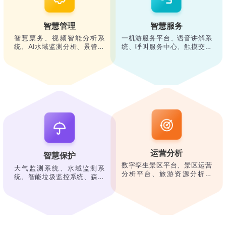
智慧管理
智慧服务
智慧票务、视频智能分析系
一机游服务平台、语音讲解系
统、AI水域监测分析、景管通
统、呼叫服务中心、触摸交互
APP、统一信息发布系统、观
系统、二维码云平台、AR导览
光车管理系统、综合指挥调度
系统、720全景、自助点餐系
系统、应急广播系统……
统、现场急救工作站……
运营分析
智慧保护
数字孪生景区平台、景区运营
大气监测系统、水域监测系
分析平台、旅游资源分析平
统、智能垃圾监控系统、森林
台、景区态势分析平台……
防火监测系统……