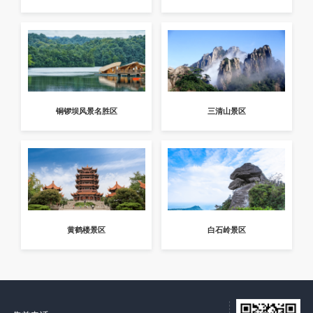
铜锣坝风景名胜区
三清山景区
黄鹤楼景区
白石岭景区