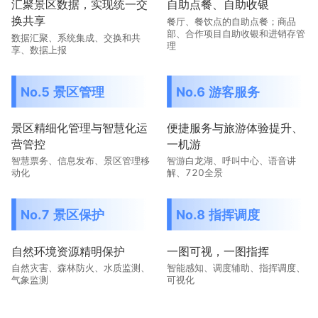
汇聚景区数据，实现统一交
自助点餐、自助收银
换共享
餐厅、餐饮点的自助点餐；商品
部、合作项目自助收银和进销存管
数据汇聚、系统集成、交换和共
理
享、数据上报
No.5 景区管理
No.6 游客服务
景区精细化管理与智慧化运
便捷服务与旅游体验提升、
营管控
一机游
智慧票务、信息发布、景区管理移
智游白龙湖、呼叫中心、语音讲
动化
解、720全景
No.7 景区保护
No.8 指挥调度
自然环境资源精明保护
一图可视，一图指挥
自然灾害、森林防火、水质监测、
智能感知、调度辅助、指挥调度、
气象监测
可视化