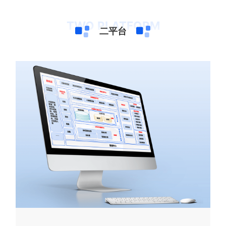
TWO PLATFORM
二平台